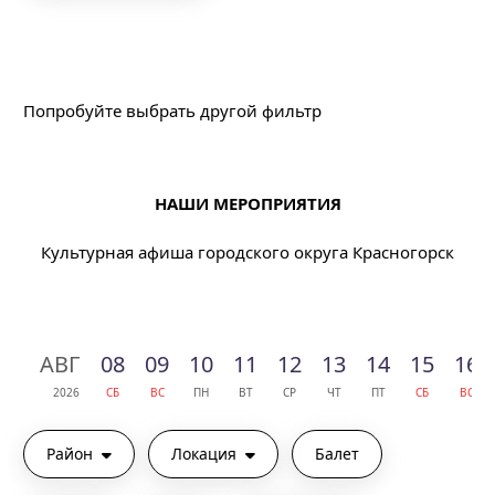
Подходящих событий не найдено
Попробуйте выбрать другой фильтр
НАШИ МЕРОПРИЯТИЯ
Культурная афиша городского округа Красногорск
АВГ
08
09
10
11
12
13
14
15
16
2026
СБ
ВС
ПН
ВТ
СР
ЧТ
ПТ
СБ
ВС
Район
Локация
Балет