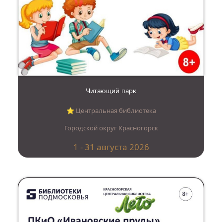
Читающий парк
⭐︎ Центральная библиотека
Городской округ Красногорск
1 - 31 августа 2026