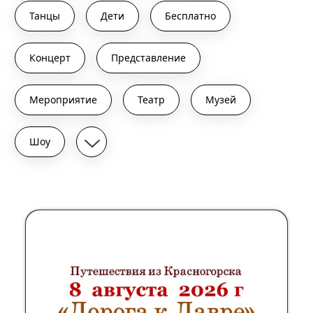
Танцы
Дети
Бесплатно
Концерт
Представление
Мероприятие
Театр
Музей
Шоу