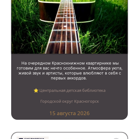
На очередном Краснокнижном квартирнике мы
готовим для вас нечто особенное. Атмосфера уюта,
живой звук и артисты, которые влюбляют в себя с
первых аккордов.
⭐︎ Центральная детская библиотека
Городской округ Красногорск
15 августа 2026