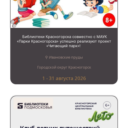
Библиотеки Красногорска совместно с МАУК
«Парки Красногорска» успешно реализуют проект
«Читающий парк»!
⚲ Ивановские пруды
Городской округ Красногорск
1 - 31 августа 2026