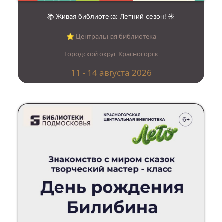
📚 Живая библиотека: Летний сезон! ☀️
⭐︎ Центральная библиотека
Городской округ Красногорск
11 - 14 августа 2026