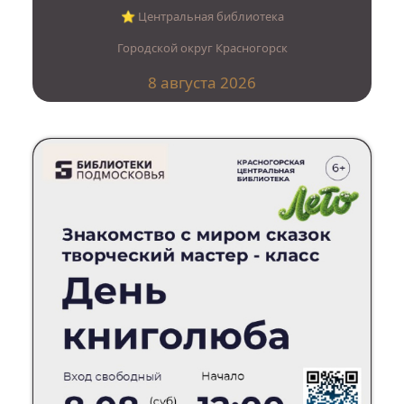
⭐︎ Центральная библиотека
Городской округ Красногорск
8 августа 2026