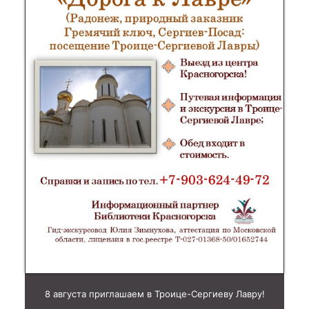
8 августа приглашаем в Троице-Сергиеву Лавру!