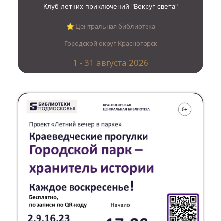
Клуб летних приключений "Вокруг света"
⭐︎ Центральная библиотека
Городской округ Красногорск
1 - 31 августа 2026