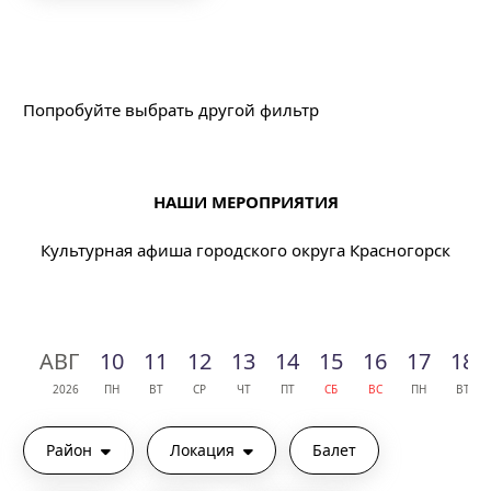
Подходящих событий не найдено
Попробуйте выбрать другой фильтр
НАШИ МЕРОПРИЯТИЯ
Культурная афиша городского округа Красногорск
АВГ
10
11
12
13
14
15
16
17
18
2026
ПН
ВТ
СР
ЧТ
ПТ
СБ
ВС
ПН
ВТ
Район
Локация
Балет