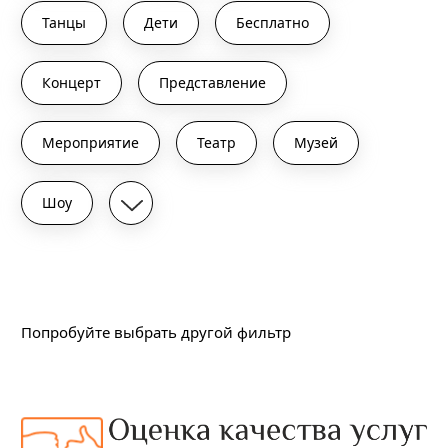
Танцы
Дети
Бесплатно
Концерт
Представление
Мероприятие
Театр
Музей
Шоу
Подходящих событий не найдено
Попробуйте выбрать другой фильтр