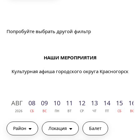
Подходящих событий не найдено
Попробуйте выбрать другой фильтр
НАШИ МЕРОПРИЯТИЯ
Культурная афиша городского округа Красногорск
АВГ
08
09
10
11
12
13
14
15
16
2026
СБ
ВС
ПН
ВТ
СР
ЧТ
ПТ
СБ
ВС
Район
Локация
Балет