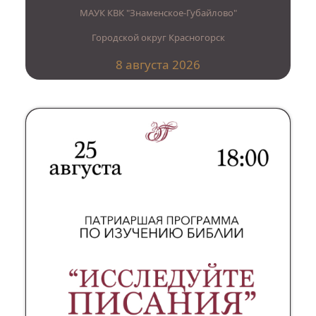
МАУК КВК "Знаменское-Губайлово"
Городской округ Красногорск
8 августа 2026