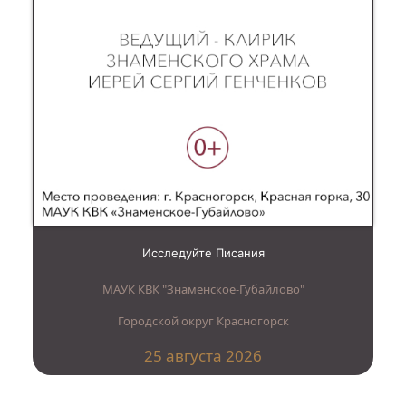
Исследуйте Писания
МАУК КВК "Знаменское-Губайлово"
Городской округ Красногорск
25 августа 2026