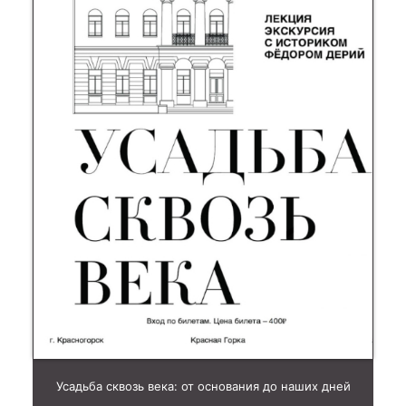
Усадьба сквозь века: от основания до наших дней