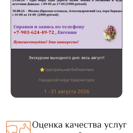
Экскурсии выходного дня: весь август!
⭐︎ Центральная библиотека
Городской округ Красногорск
1 - 31 августа 2026