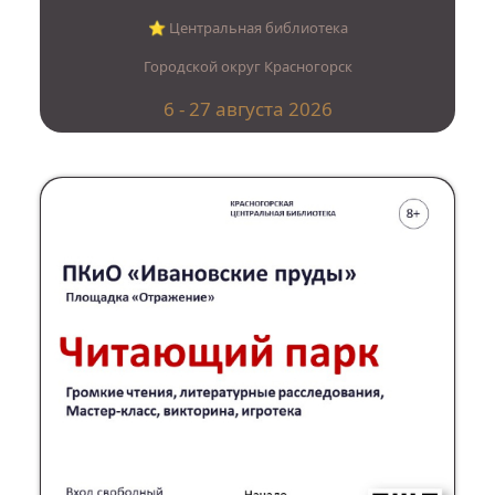
⭐︎ Центральная библиотека
Городской округ Красногорск
6 - 27 августа 2026