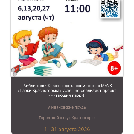
Библиотеки Красногорска совместно с МАУК
«Парки Красногорска» успешно реализуют проект
«Читающий парк»!
⚲ Ивановские пруды
Городской округ Красногорск
1 - 31 августа 2026