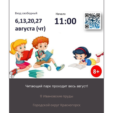
Читающий парк проходит весь август!
⚲ Ивановские пруды
Городской округ Красногорск