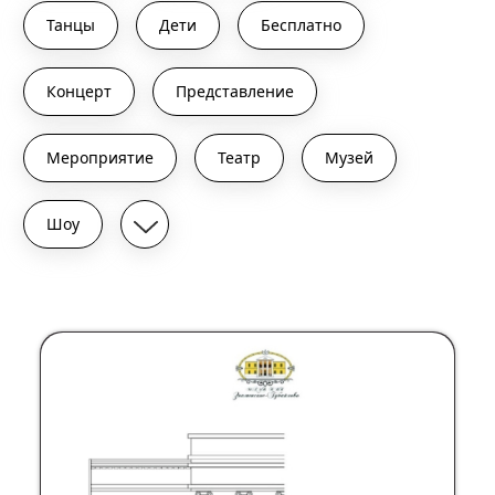
Танцы
Дети
Бесплатно
Концерт
Представление
Мероприятие
Театр
Музей
Шоу