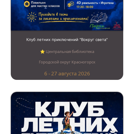
Клуб летних приключений "Вокруг света"
⭐︎ Центральная библиотека
Городской округ Красногорск
6 - 27 августа 2026