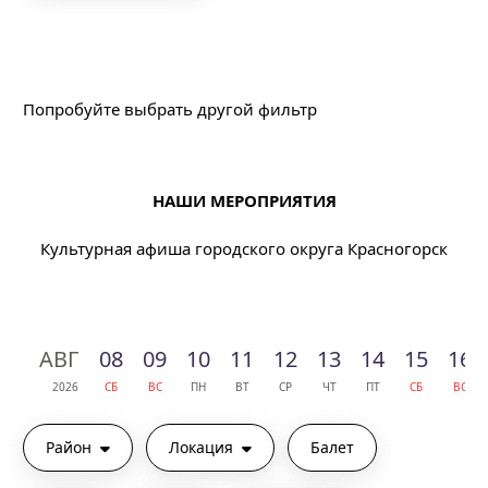
Подходящих событий не найдено
Попробуйте выбрать другой фильтр
НАШИ МЕРОПРИЯТИЯ
Культурная афиша городского округа Красногорск
АВГ
08
09
10
11
12
13
14
15
16
2026
СБ
ВС
ПН
ВТ
СР
ЧТ
ПТ
СБ
ВС
Район
Локация
Балет