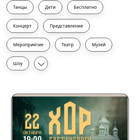
Танцы
Дети
Бесплатно
Концерт
Представление
Мероприятие
Театр
Музей
Шоу