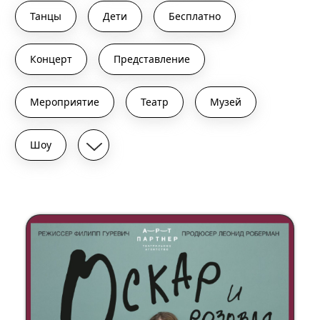
Танцы
Дети
Бесплатно
Концерт
Представление
Мероприятие
Театр
Музей
Шоу