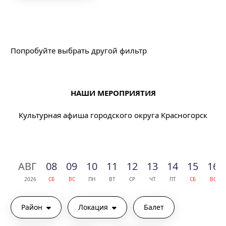
Подходящих событий не найдено
Попробуйте выбрать другой фильтр
НАШИ МЕРОПРИЯТИЯ
Культурная афиша городского округа Красногорск
АВГ
08
09
10
11
12
13
14
15
16
2026
СБ
ВС
ПН
ВТ
СР
ЧТ
ПТ
СБ
ВС
Район
Локация
Балет