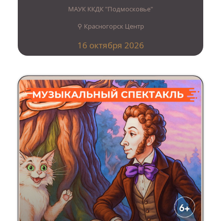
МАУК ККДК "Подмосковье"
⚲ Красногорск Центр
16 октября 2026