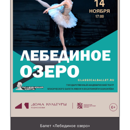
Балет «Лебединое озеро»