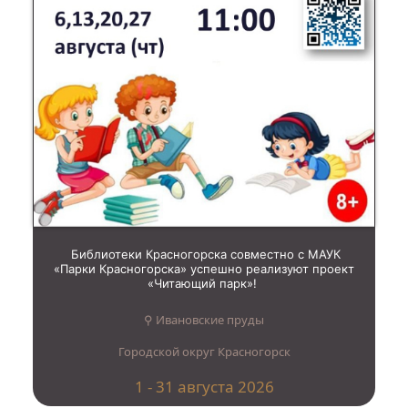
Библиотеки Красногорска совместно с МАУК
«Парки Красногорска» успешно реализуют проект
«Читающий парк»!
⚲ Ивановские пруды
Городской округ Красногорск
1 - 31 августа 2026