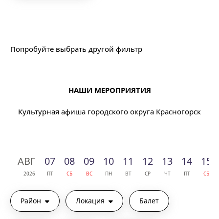
Подходящих событий не найдено
Попробуйте выбрать другой фильтр
НАШИ МЕРОПРИЯТИЯ
Культурная афиша городского округа Красногорск
АВГ
07
08
09
10
11
12
13
14
15
2026
ПТ
СБ
ВС
ПН
ВТ
СР
ЧТ
ПТ
СБ
Район
Локация
Балет