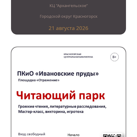
КЦ "Архангельское"
Городской округ Красногорск
21 августа 2026