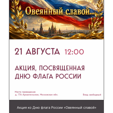
Акция ко Дню флага России «Овеянный славой»