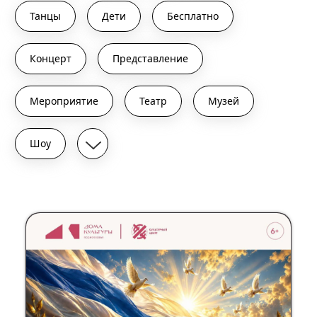
Танцы
Дети
Бесплатно
Концерт
Представление
Мероприятие
Театр
Музей
Шоу