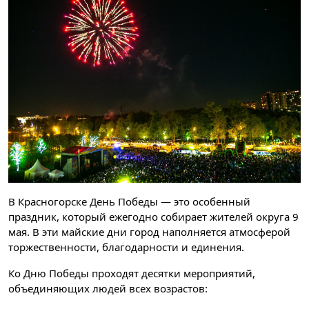
В Красногорске День Победы — это особенный
праздник, который ежегодно собирает жителей округа 9
мая. В эти майские дни город наполняется атмосферой
торжественности, благодарности и единения.
Ко Дню Победы проходят десятки мероприятий,
объединяющих людей всех возрастов: