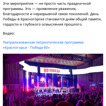
Эти мероприятия — не просто часть праздничной
программы. Это — проявление уважения,
благодарности и неразрывной связи поколений. День
Победы в Красногорске становится днём общей памяти,
гордости и глубокого осмысления прошлого.
Видео:
Театрализованная патриотическая программа
«Красногорье - Победа 80»