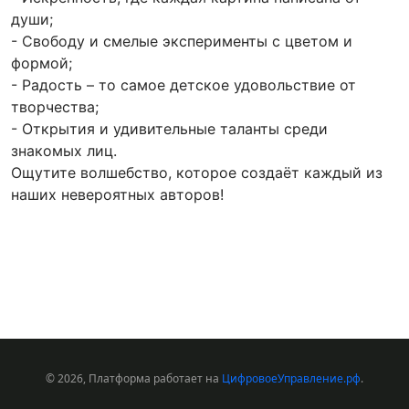
души;
- Свободу и смелые эксперименты с цветом и
формой;
- Радость – то самое детское удовольствие от
творчества;
- Открытия и удивительные таланты среди
знакомых лиц.
Ощутите волшебство, которое создаёт каждый из
наших невероятных авторов!
© 2026, Платформа работает на
ЦифровоеУправление.рф
.