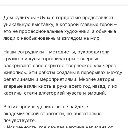
Дом культуры «Луч» с гордостью представляет
уникальную выставку, в которой главные герои –
это не профессиональные художники, а обычные
люди с необыкновенным взглядом на мир.
Наши сотрудники – методисты, руководители
кружков и
культ-организаторы
– впервые
раскрывают своё скрытое творческое «я» через
живопись. Эти работы созданы в перерывах между
репетициями и мероприятиями. Многие авторы
впервые взяли кисть в руки всего год назад, и их
картины стали аллегорией
чувств и эмоций.
В этих произведениях вы не найдете
академической строгости, но обязательно
почувствуете:
- Искренность, где каждая картина написана от