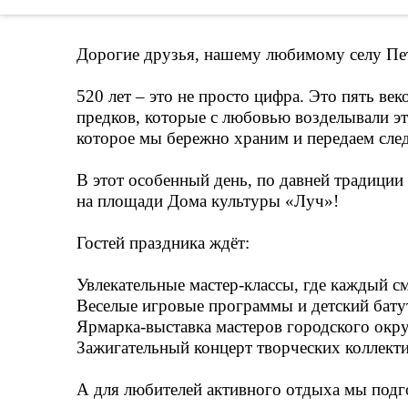
Дорогие друзья, нашему любимому селу Петр
520 лет – это не просто цифра. Это пять в
предков, которые с любовью возделывали эт
которое мы бережно храним и передаем сл
В этот особенный день, по давней традиции
на площади Дома культуры «Луч»!
Гостей праздника ждёт:
Увлекательные мастер-классы, где каждый с
Веселые игровые программы и детский бату
Ярмарка-выставка мастеров городского окр
Зажигательный концерт творческих коллект
А для любителей активного отдыха мы подг