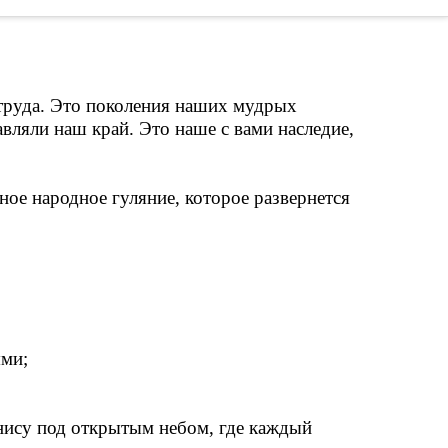
о труда. Это поколения наших мудрых
вляли наш край. Это наше с вами наследие,
ое народное гуляние, которое развернется
ями;
нису под открытым небом, где каждый