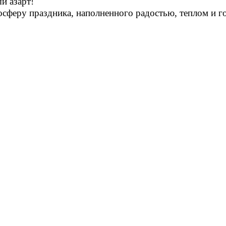
й азарт!
осферу праздника, наполненного радостью, теплом и г