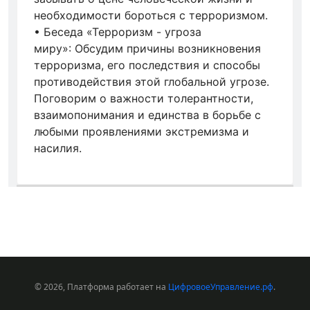
необходимости бороться с терроризмом.
•
Беседа «Терроризм - угроза
миру»:
Обсудим причины возникновения
терроризма, его последствия и способы
противодействия этой глобальной угрозе.
Поговорим о важности толерантности,
взаимопонимания и единства в борьбе с
любыми проявлениями экстремизма и
насилия.
© 2026, Платформа работает на
ЦифровоеУправление.рф
.