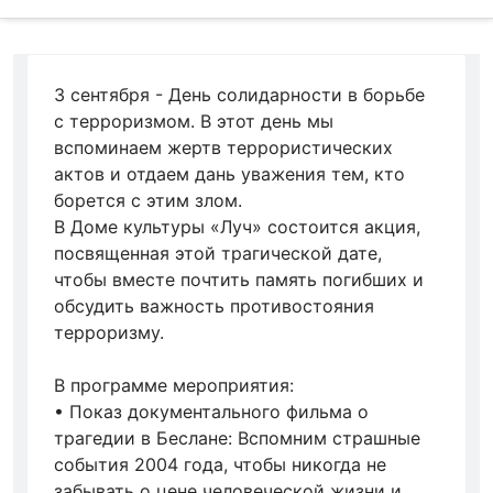
3 сентября - День солидарности в борьбе
с терроризмом. В этот день мы
вспоминаем жертв террористических
актов и отдаем дань уважения тем, кто
борется с этим злом.
В Доме культуры «Луч» состоится акция,
посвященная этой трагической дате,
чтобы вместе почтить память погибших и
обсудить важность противостояния
терроризму.
В программе мероприятия:
•
Показ документального фильма о
трагедии в Беслане:
Вспомним страшные
события 2004 года, чтобы никогда не
забывать о цене человеческой жизни и