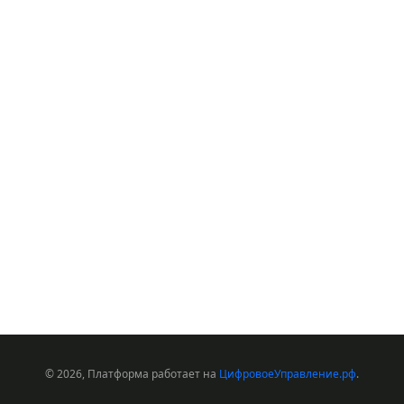
© 2026, Платформа работает на
ЦифровоеУправление.рф
.