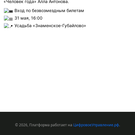
«Человек года» Алла Антонова.
Вход по безвозмездным билетам
31 мая, 16:00
Усадьба «Знаменское-Губайлово»
© 2026, Платформа работает на
ЦифровоеУправление.рф
.