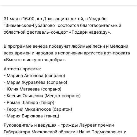
31 мая в 16:00, ко Дню защиты детей, в Усадьбе
"Знаменское-Губайлово" состоится благотворительный
областной фестиваль-концерт «Подари надежду».
В программе вечера прозвучат любимые песни и мелодии
всех времен и народов в исполнении артистов арт-проекта
«Вместе в искусство добра».
Артисты проекта:
- Марина Антонова (сопрано)
- Мария Журавлёва (сопрано)
- Юлия Матвеева (сопрано)
- Ксения Олиневич (Меццо-сопрано)
- Роман Шапиро (тенор)
- Георгий Михайлюков (баритон)
- Мария Бирюкова (танец)
Руководитель и ведущая - трижды Лауреат премии
Губернатора Московской области «Наше Подмосковье» и