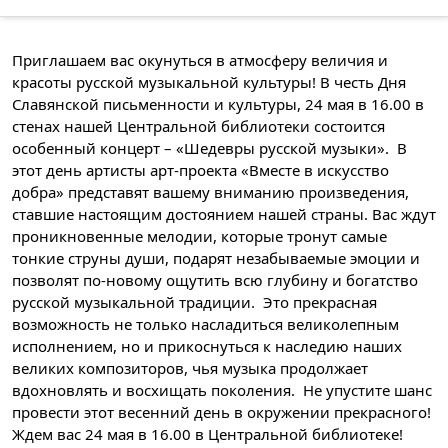
Приглашаем вас окунуться в атмосферу величия и
красоты русской музыкальной культуры! В честь Дня
Славянской письменности и культуры, 24 мая в 16.00 в
стенах нашей Центральной библиотеки состоится
особенный концерт – «Шедевры русской музыки». ⁣ В
этот день артисты арт-проекта «Вместе в искусство
добра» представят вашему вниманию произведения,
ставшие настоящим достоянием нашей страны. Вас ждут
проникновенные мелодии, которые тронут самые
тонкие струны души, подарят незабываемые эмоции и
позволят по-новому ощутить всю глубину и богатство
русской музыкальной традиции. ⁣ Это прекрасная
возможность не только насладиться великолепным
исполнением, но и прикоснуться к наследию наших
великих композиторов, чья музыка продолжает
вдохновлять и восхищать поколения. ⁣ Не упустите шанс
провести этот весенний день в окружении прекрасного! ⁣
Ждем вас 24 мая в 16.00 в Центральной библиотеке!