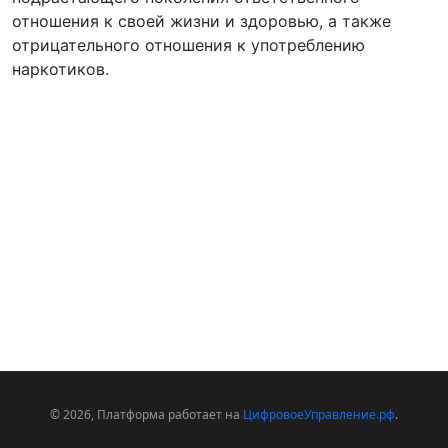
отношения к своей жизни и здоровью, а также
отрицательного отношения к употреблению
наркотиков.
© 2026, Платформа работает на
ЦифровоеУправление.рф
.