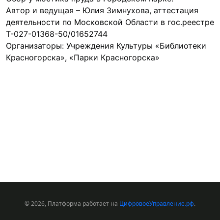
Автор и ведущая – Юлия Зимнухова, аттестация 
деятельности по Московской Области в гос.реестре 
Т-027-01368-50/01652744

Организаторы: Учреждения Культуры «Библиотеки 
© 2026, Платформа работает на
ЦифровоеУправление.рф
.