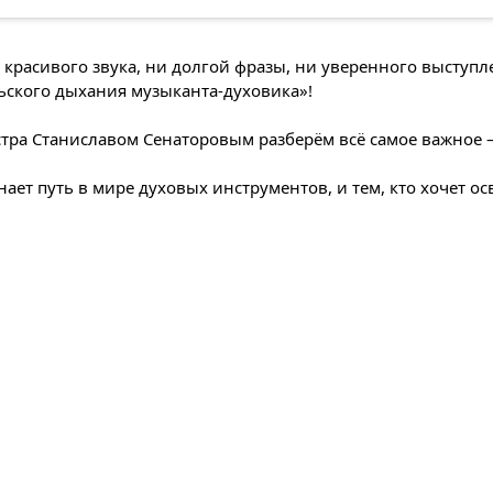
и красивого звука, ни долгой фразы, ни уверенного выступл
ского дыхания музыканта-духовика»!
естра Станиславом Сенаторовым разберём всё самое важное 
нает путь в мире духовых инструментов, и тем, кто хочет о