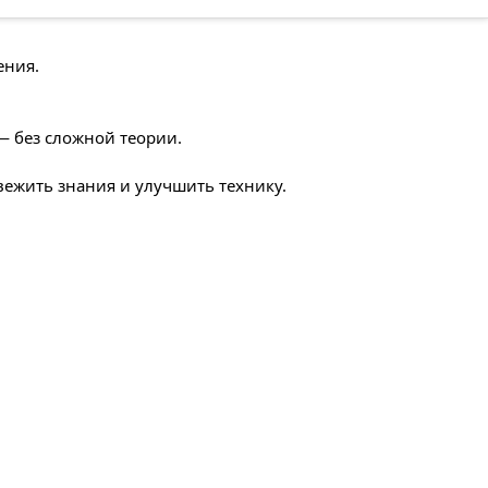
ения.
— без сложной теории.
свежить знания и улучшить технику.