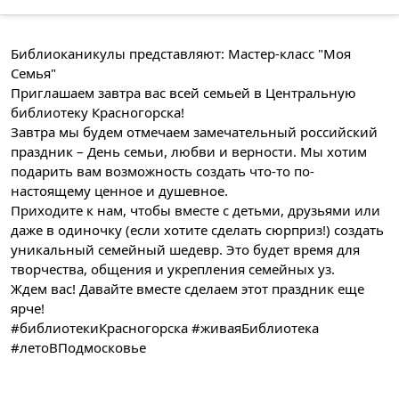
Библиоканикулы представляют: Мастер-класс "Моя
Семья"
Приглашаем завтра вас всей семьей в Центральную
библиотеку Красногорска!
Завтра мы будем отмечаем замечательный российский
праздник – День семьи, любви и верности. Мы хотим
подарить вам возможность создать что-то по-
настоящему ценное и душевное.
Приходите к нам, чтобы вместе с детьми, друзьями или
даже в одиночку (если хотите сделать сюрприз!) создать
уникальный семейный шедевр. Это будет время для
творчества, общения и укрепления семейных уз.
Ждем вас! Давайте вместе сделаем этот праздник еще
ярче!
#библиотекиКрасногорска #живаяБиблиотека
#летоВПодмосковье