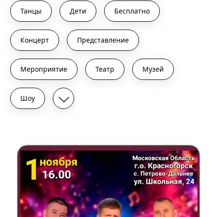
Танцы
Дети
Бесплатно
Концерт
Представление
Мероприятие
Театр
Музей
Шоу