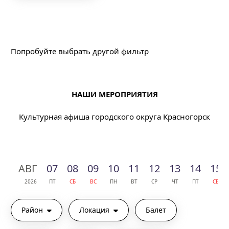
Подходящих событий не найдено
Попробуйте выбрать другой фильтр
НАШИ МЕРОПРИЯТИЯ
Культурная афиша городского округа Красногорск
АВГ
07
08
09
10
11
12
13
14
15
2026
ПТ
СБ
ВС
ПН
ВТ
СР
ЧТ
ПТ
СБ
Район
Локация
Балет