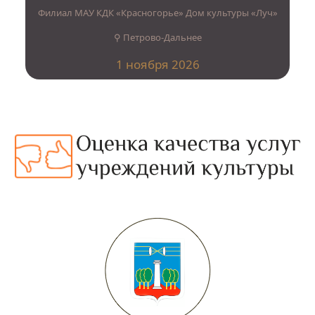
Филиал МАУ КДК «Красногорье» Дом культуры «Луч»
⚲ Петрово-Дальнее
1 ноября 2026