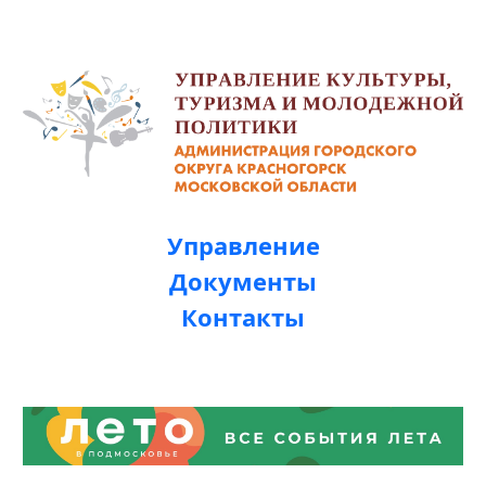
Управление
Документы
Контакты