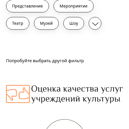
Представление
Мероприятие
Театр
Музей
Шоу
Подходящих событий не найдено
Попробуйте выбрать другой фильтр