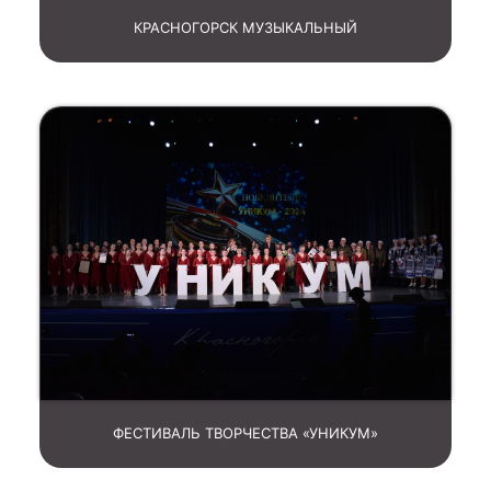
КРАСНОГОРСК МУЗЫКАЛЬНЫЙ
ФЕСТИВАЛЬ ТВОРЧЕСТВА «УНИКУМ»