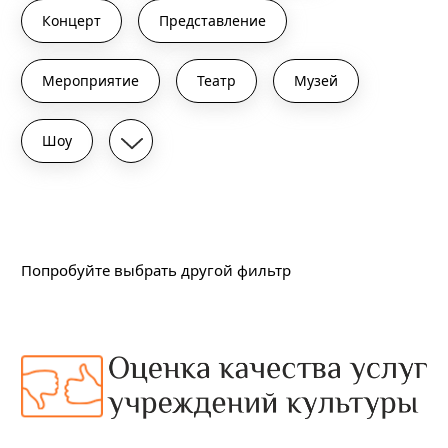
Концерт
Представление
Мероприятие
Театр
Музей
Шоу
Подходящих событий не найдено
Попробуйте выбрать другой фильтр