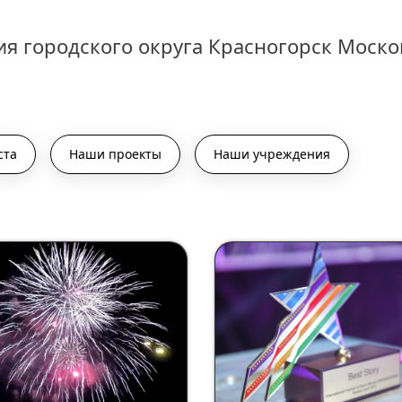
я городского округа Красногорск Моско
ста
Наши проекты
Наши учреждения