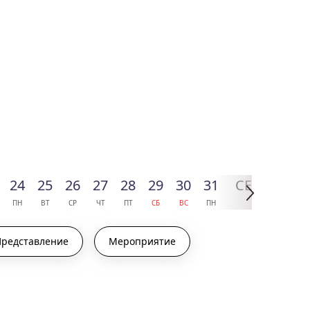
24
25
26
27
28
29
30
31
СЕН
ТЯБРЬ
ПН
ВТ
СР
ЧТ
ПТ
СБ
ВС
ПН
2026
Представление
Мероприятие