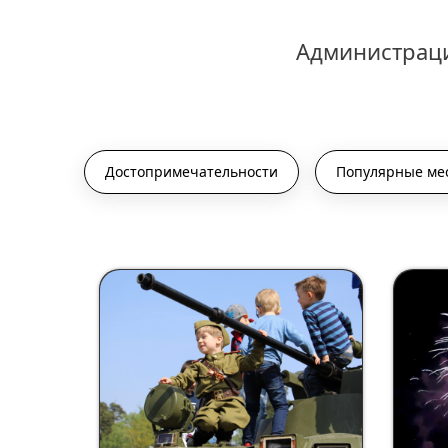
Администраци
Достопримечательности
Популярные ме