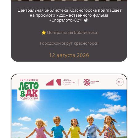
Центральная библиотека Красногорска приглашает
на просмотр художественного фильма
«Спортлото-82»! 📽️
⭐︎ Центральная библиотека
Городской округ Красногорск
12 августа 2026