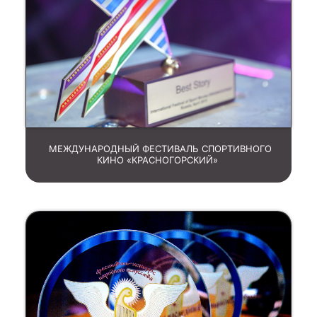
МЕЖДУНАРОДНЫЙ ФЕСТИВАЛЬ СПОРТИВНОГО
КИНО «КРАСНОГОРСКИЙ»