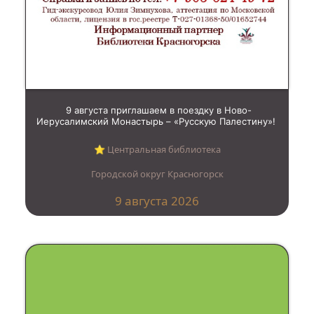
9 августа приглашаем в поездку в Ново-
Иерусалимский Монастырь – «Русскую Палестину»!
⭐︎ Центральная библиотека
Городской округ Красногорск
9 августа 2026