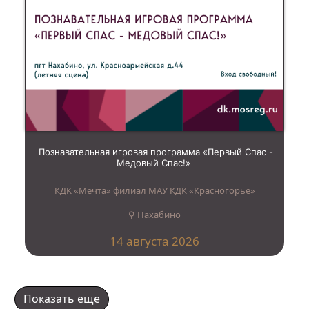
Познавательная игровая программа «Первый Спас -
Медовый Спас!»
КДК «Мечта» филиал МАУ КДК «Красногорье»
⚲ Нахабино
14 августа 2026
Показать еще