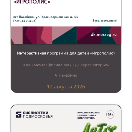
Интерактивная программа для детей «Игрополис»
КДК «Мечта» филиал МАУ КДК «Красногорье»
⚲ Нахабино
12 августа 2026