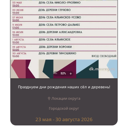
Празднуем дни рождения наших сёл и деревень!
⚲ Локации округа
Городской округ
23 мая - 30 августа 2026