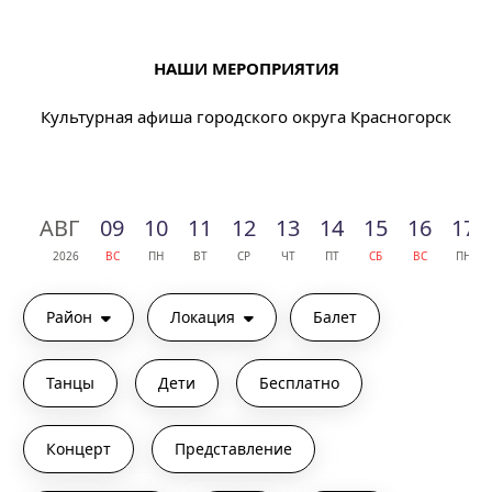
НАШИ МЕРОПРИЯТИЯ
Культурная афиша городского округа Красногорск
АВГ
09
10
11
12
13
14
15
16
17
2026
ВС
ПН
ВТ
СР
ЧТ
ПТ
СБ
ВС
ПН
Район
Локация
Балет
Танцы
Дети
Бесплатно
Концерт
Представление