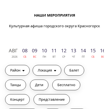
НАШИ МЕРОПРИЯТИЯ
Культурная афиша городского округа Красногорск
АВГ
08
09
10
11
12
13
14
15
16
2026
СБ
ВС
ПН
ВТ
СР
ЧТ
ПТ
СБ
ВС
Район
Локация
Балет
Танцы
Дети
Бесплатно
Концерт
Представление