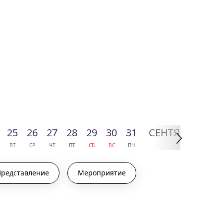
25
26
27
28
29
30
31
СЕН
ТЯБРЬ
01
ВТ
СР
ЧТ
ПТ
СБ
ВС
ПН
2026
ВТ
Представление
Мероприятие