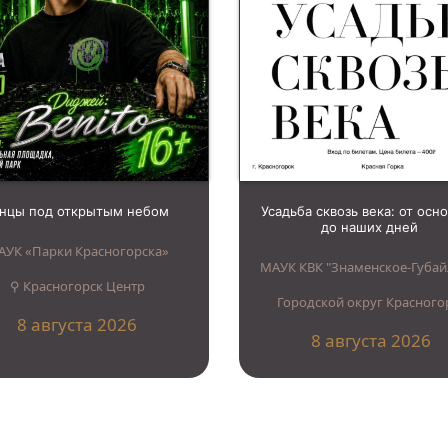
анцы под открытым небом
Усадьба сквозь века: от осн
до наших дней
АУК «Парки Красногорска»
МАУК КВК "Знаменское-Губай
⚲ Красногорск Центр
Городской округ Красного
8 августа 2026
8 августа 2026