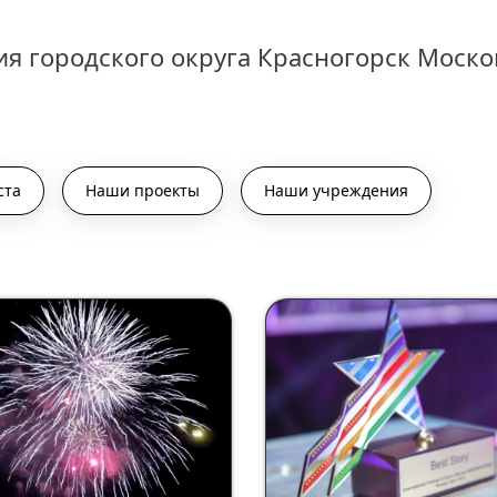
я городского округа Красногорск Моско
ста
Наши проекты
Наши учреждения