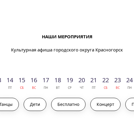
НАШИ МЕРОПРИЯТИЯ
Культурная афиша городского округа Красногорск
3
14
15
16
17
18
19
20
21
22
23
24
ПТ
СБ
ВС
ПН
ВТ
СР
ЧТ
ПТ
СБ
ВС
ПН
Танцы
Дети
Бесплатно
Концерт