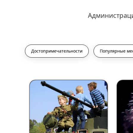
Администраци
Достопримечательности
Популярные ме