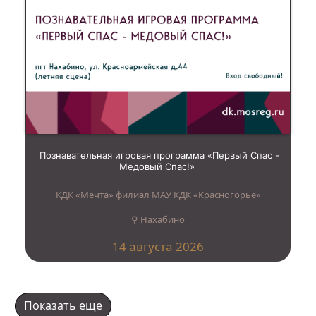
Познавательная игровая программа «Первый Спас -
Медовый Спас!»
КДК «Мечта» филиал МАУ КДК «Красногорье»
⚲ Нахабино
14 августа 2026
Показать еще