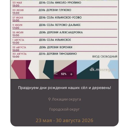
Празднуем дни рождения наших сёл и деревень!
⚲ Локации округа
Городской округ
23 мая - 30 августа 2026