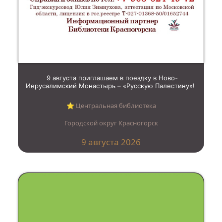
9 августа приглашаем в поездку в Ново-
Иерусалимский Монастырь – «Русскую Палестину»!
⭐︎ Центральная библиотека
Городской округ Красногорск
9 августа 2026