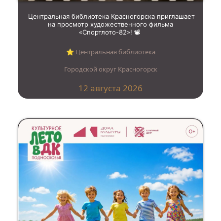
Центральная библиотека Красногорска приглашает
на просмотр художественного фильма
«Спортлото-82»! 📽️
⭐︎ Центральная библиотека
Городской округ Красногорск
12 августа 2026