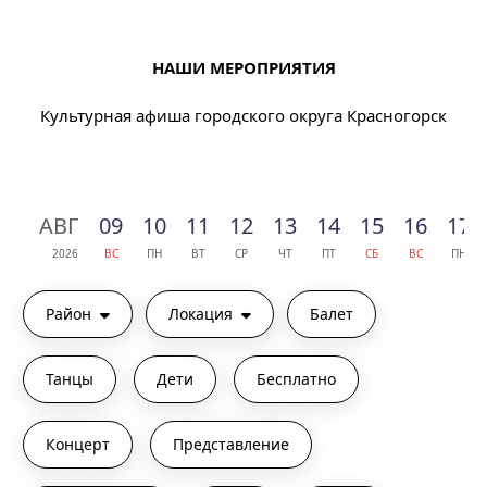
НАШИ МЕРОПРИЯТИЯ
Культурная афиша городского округа Красногорск
АВГ
09
10
11
12
13
14
15
16
17
2026
ВС
ПН
ВТ
СР
ЧТ
ПТ
СБ
ВС
ПН
Район
Локация
Балет
Танцы
Дети
Бесплатно
Концерт
Представление