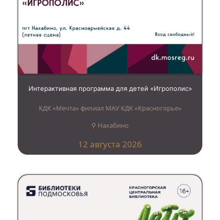
Интерактивная программа для детей «Игрополис»
КДК «Мечта» филиал МАУ КДК «Красногорье»
⚲ Нахабино
12 августа 2026