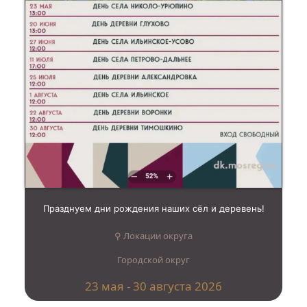
Празднуем дни рождения наших сёл и деревень!
⚲ Локации округа
Городской округ
23 мая - 30 августа 2026