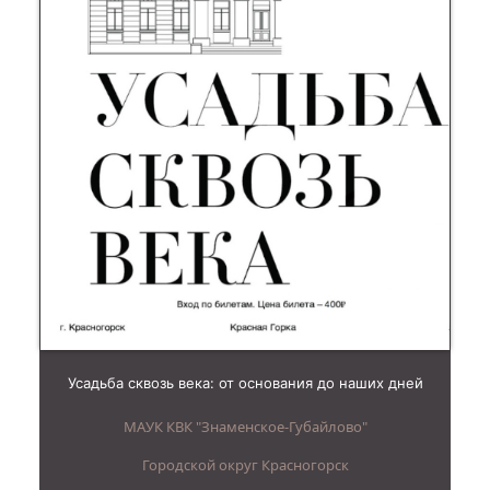
Усадьба сквозь века: от основания до наших дней
МАУК КВК "Знаменское-Губайлово"
Городской округ Красногорск