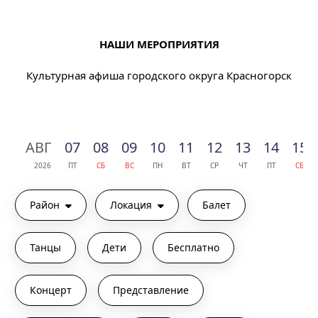
НАШИ МЕРОПРИЯТИЯ
Культурная афиша городского округа Красногорск
АВГ
07
08
09
10
11
12
13
14
15
2026
ПТ
СБ
ВС
ПН
ВТ
СР
ЧТ
ПТ
СБ
Район
Локация
Балет
Танцы
Дети
Бесплатно
Концерт
Представление