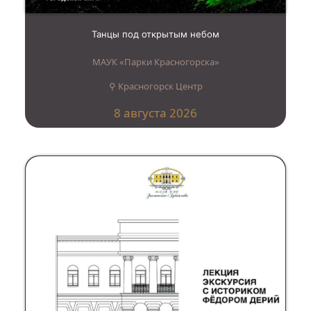
Танцы под открытым небом
МАУК «Парки Красногорска»
⚲ Красногорск Центр
8 августа 2026