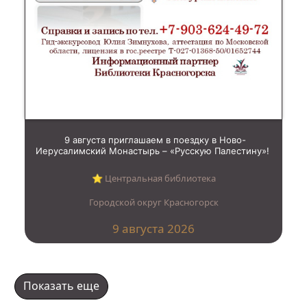
9 августа приглашаем в поездку в Ново-
Иерусалимский Монастырь – «Русскую Палестину»!
⭐︎ Центральная библиотека
Городской округ Красногорск
9 августа 2026
Показать еще