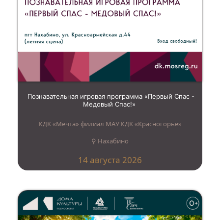
Познавательная игровая программа «Первый Спас -
Медовый Спас!»
КДК «Мечта» филиал МАУ КДК «Красногорье»
⚲ Нахабино
14 августа 2026