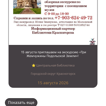
15 августа приглашаем на экскурсию «Три
Жемчужины Подольской Земли»!
⭐︎ Центральная библиотека
Городской округ Красногорск
15 августа 2026
Показать еще