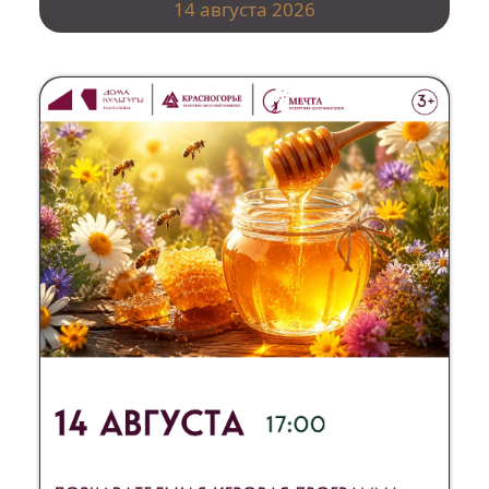
14 августа 2026