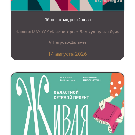
Яблочно-медовый спас
Филиал МАУ КДК «Красногорье» Дом культуры «Луч»
⚲ Петрово-Дальнее
14 августа 2026