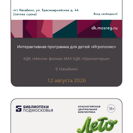
Интерактивная программа для детей «Игрополис»
КДК «Мечта» филиал МАУ КДК «Красногорье»
⚲ Нахабино
12 августа 2026