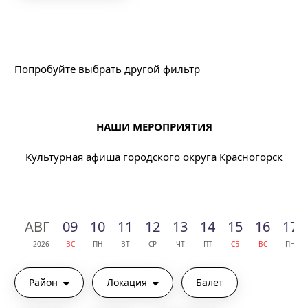
Подходящих событий не найдено
Попробуйте выбрать другой фильтр
НАШИ МЕРОПРИЯТИЯ
Культурная афиша городского округа Красногорск
АВГ
09
10
11
12
13
14
15
16
17
2026
ВС
ПН
ВТ
СР
ЧТ
ПТ
СБ
ВС
ПН
Район
Локация
Балет