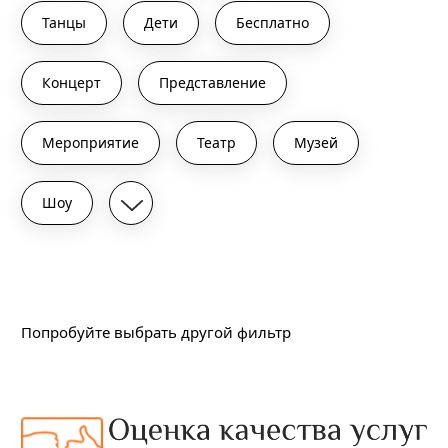
Танцы
Дети
Бесплатно
Концерт
Представление
Мероприятие
Театр
Музей
Шоу
Подходящих событий не найдено
Попробуйте выбрать другой фильтр