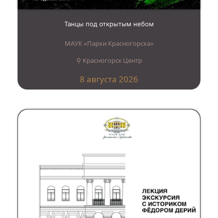
Танцы под открытым небом
МАУК «Парки Красногорска»
⚲ Красногорск Центр
8 августа 2026