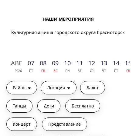
НАШИ МЕРОПРИЯТИЯ
Культурная афиша городского округа Красногорск
АВГ
07
08
09
10
11
12
13
14
15
2026
ПТ
СБ
ВС
ПН
ВТ
СР
ЧТ
ПТ
СБ
Район
Локация
Балет
Танцы
Дети
Бесплатно
Концерт
Представление