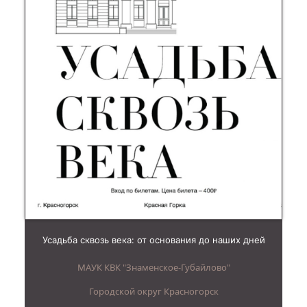
Усадьба сквозь века: от основания до наших дней
МАУК КВК "Знаменское-Губайлово"
Городской округ Красногорск