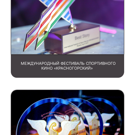
МЕЖДУНАРОДНЫЙ ФЕСТИВАЛЬ СПОРТИВНОГО
КИНО «КРАСНОГОРСКИЙ»