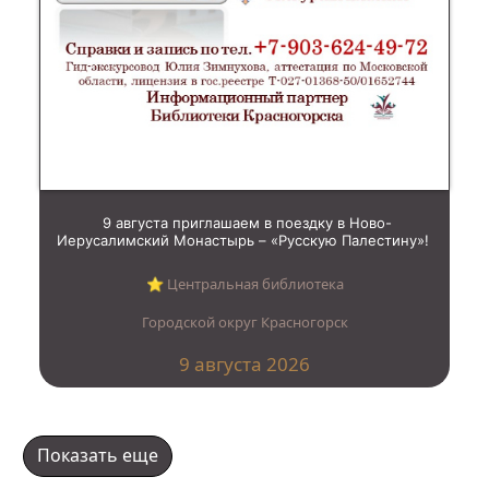
9 августа приглашаем в поездку в Ново-
Иерусалимский Монастырь – «Русскую Палестину»!
⭐︎ Центральная библиотека
Городской округ Красногорск
9 августа 2026
Показать еще