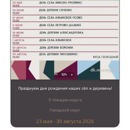
Празднуем дни рождения наших сёл и деревень!
⚲ Локации округа
Городской округ
23 мая - 30 августа 2026