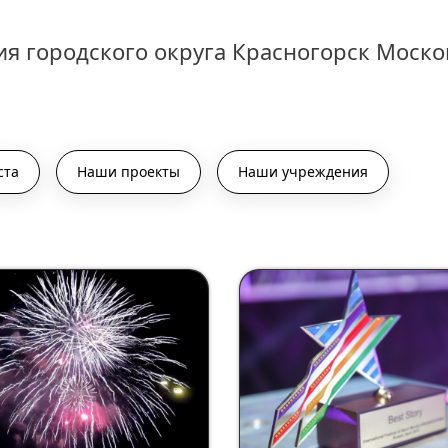
я городского округа Красногорск Моско
ста
Наши проекты
Наши учреждения