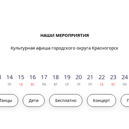
НАШИ МЕРОПРИЯТИЯ
Культурная афиша городского округа Красногорск
3
14
15
16
17
18
19
20
21
22
23
24
ПТ
СБ
ВС
ПН
ВТ
СР
ЧТ
ПТ
СБ
ВС
ПН
Танцы
Дети
Бесплатно
Концерт