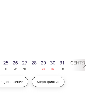
25
26
27
28
29
30
31
СЕН
ТЯБРЬ
01
ВТ
СР
ЧТ
ПТ
СБ
ВС
ПН
2026
ВТ
Представление
Мероприятие