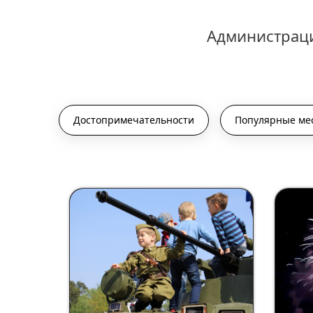
Администраци
Достопримечательности
Популярные ме