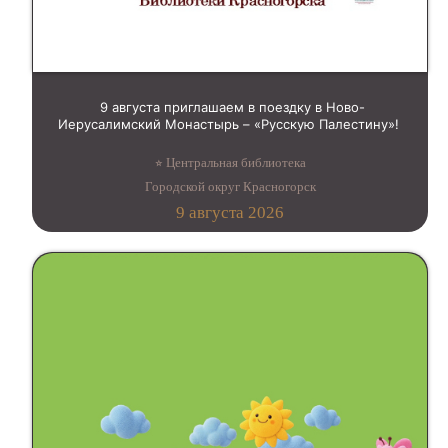
9 августа приглашаем в поездку в Ново-
Иерусалимский Монастырь – «Русскую Палестину»!
⭐︎ Центральная библиотека
Городской округ Красногорск
9 августа 2026