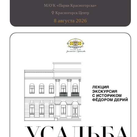
МАУК «Парки Красногорска»
⚲ Красногорск Центр
8 августа 2026