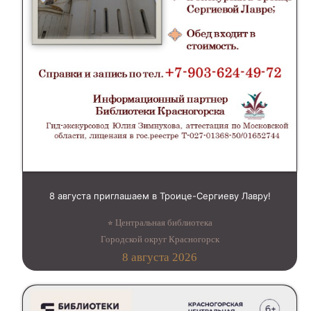
8 августа приглашаем в Троице-Сергиеву Лавру!
⭐︎ Центральная библиотека
Городской округ Красногорск
8 августа 2026