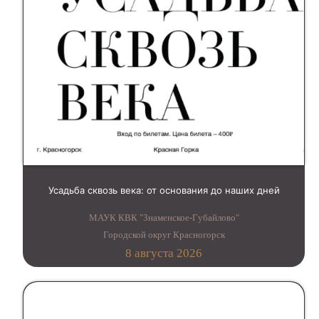
Усадьба сквозь века: от основания до наших дней
МАУК КВК "Знаменское-Губайлово"
Городской округ Красногорск
8 августа 2026