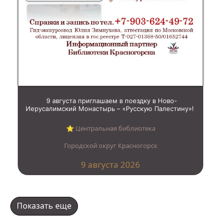
9 августа приглашаем в поездку в Ново-
Иерусалимский Монастырь – «Русскую Палестину»!
⭐︎ Центральная библиотека
Городской округ Красногорск
9 августа 2026
Показать еще