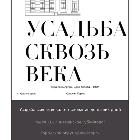
Усадьба сквозь века: от основания до наших дней
МАУК КВК "Знаменское-Губайлово"
Городской округ Красногорск