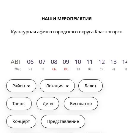
НАШИ МЕРОПРИЯТИЯ
Культурная афиша городского округа Красногорск
АВГ
06
07
08
09
10
11
12
13
14
2026
ЧТ
ПТ
СБ
ВС
ПН
ВТ
СР
ЧТ
ПТ
Район
Локация
Балет
Танцы
Дети
Бесплатно
Концерт
Представление