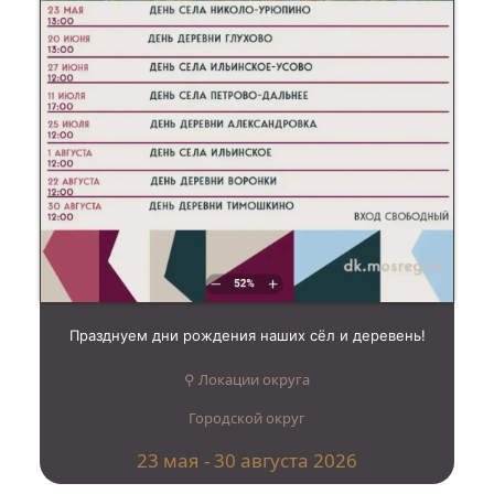
Празднуем дни рождения наших сёл и деревень!
⚲ Локации округа
Городской округ
23 мая - 30 августа 2026