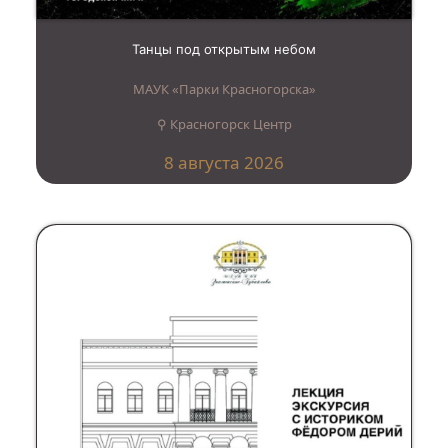
Танцы под открытым небом
МАУК «Парки Красногорска»
⚲ Красногорск Центр
8 августа 2026