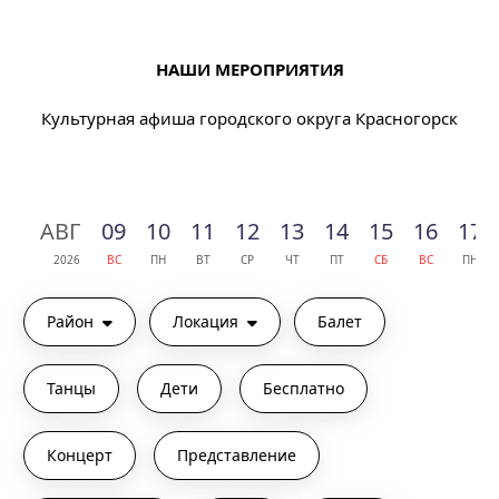
НАШИ МЕРОПРИЯТИЯ
Культурная афиша городского округа Красногорск
АВГ
09
10
11
12
13
14
15
16
17
2026
ВС
ПН
ВТ
СР
ЧТ
ПТ
СБ
ВС
ПН
Район
Локация
Балет
Танцы
Дети
Бесплатно
Концерт
Представление