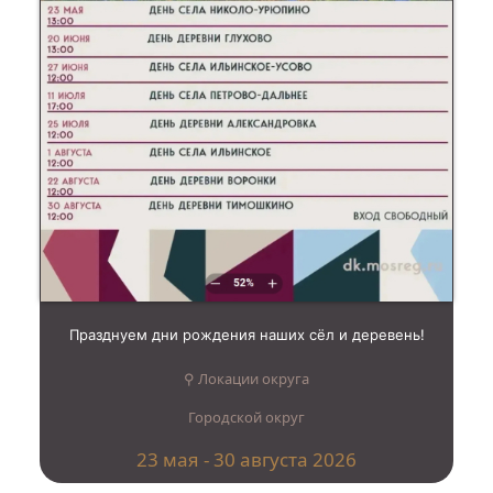
Празднуем дни рождения наших сёл и деревень!
⚲ Локации округа
Городской округ
23 мая - 30 августа 2026