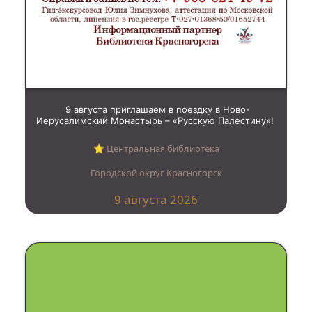
9 августа приглашаем в поездку в Ново-
Иерусалимский Монастырь – «Русскую Палестину»!
⭐︎ Центральная библиотека
Городской округ Красногорск
9 августа 2026