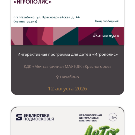
Интерактивная программа для детей «Игрополис»
КДК «Мечта» филиал МАУ КДК «Красногорье»
⚲ Нахабино
12 августа 2026