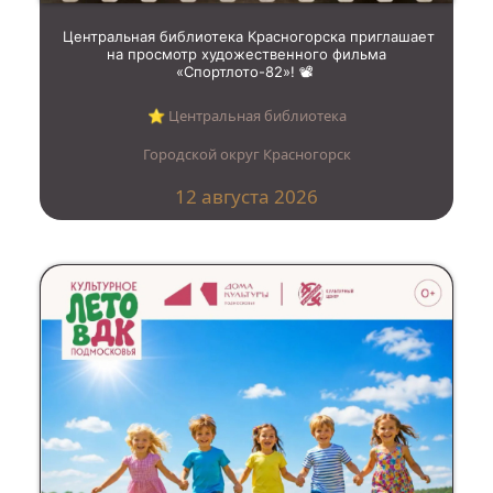
Центральная библиотека Красногорска приглашает
на просмотр художественного фильма
«Спортлото-82»! 📽️
⭐︎ Центральная библиотека
Городской округ Красногорск
12 августа 2026