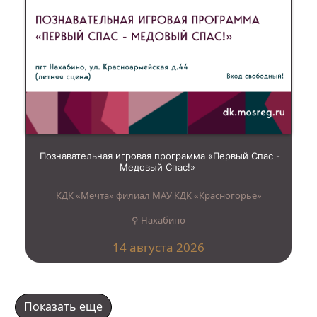
Познавательная игровая программа «Первый Спас -
Медовый Спас!»
КДК «Мечта» филиал МАУ КДК «Красногорье»
⚲ Нахабино
14 августа 2026
Показать еще