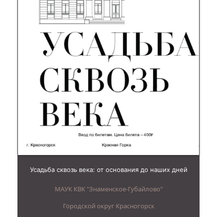
Усадьба сквозь века: от основания до наших дней
МАУК КВК "Знаменское-Губайлово"
Городской округ Красногорск