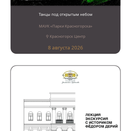
Танцы под открытым небом
МАУК «Парки Красногорска»
⚲ Красногорск Центр
8 августа 2026