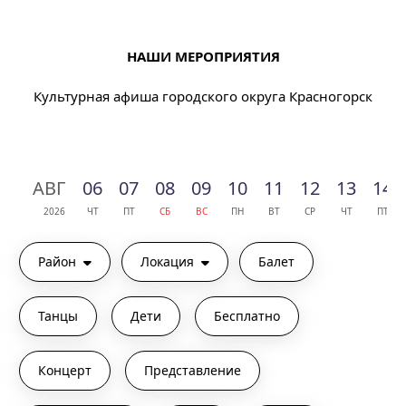
НАШИ МЕРОПРИЯТИЯ
Культурная афиша городского округа Красногорск
АВГ
06
07
08
09
10
11
12
13
14
2026
ЧТ
ПТ
СБ
ВС
ПН
ВТ
СР
ЧТ
ПТ
Район
Локация
Балет
Танцы
Дети
Бесплатно
Концерт
Представление