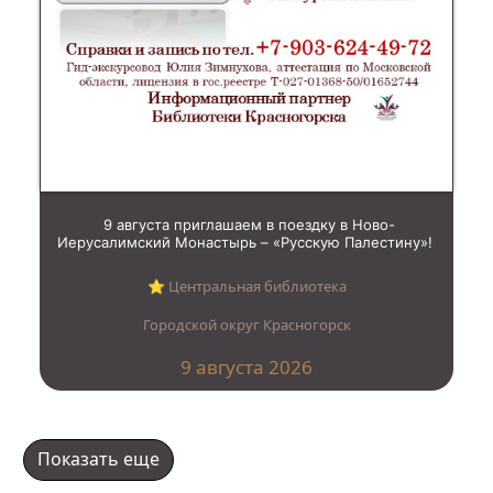
9 августа приглашаем в поездку в Ново-
Иерусалимский Монастырь – «Русскую Палестину»!
⭐︎ Центральная библиотека
Городской округ Красногорск
9 августа 2026
Показать еще