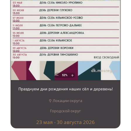
Празднуем дни рождения наших сёл и деревень!
⚲ Локации округа
Городской округ
23 мая - 30 августа 2026